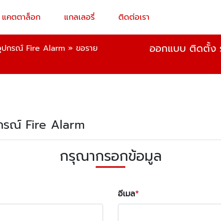
แคตตาล็อก
แกลเลอรี่
ติดต่อเรา
ออกแบบ ติดตั้ง ร
อุปกรณ์ Fire Alarm
»
ขอราย
ุปกรณ์ Fire Alarm
กรุณากรอกข้อมูล
อีเมล