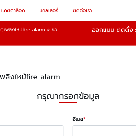
แคตตาล็อก
แกลเลอรี่
ติดต่อเรา
ออกแบบ ติดตั้ง ร
ตุเพลิงไหม้fire alarm
»
ขอ
ุเพลิงไหม้fire alarm
กรุณากรอกข้อมูล
อีเมล