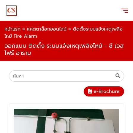
หน้าแรก
»
แคตตาล็อกออนไลน์
»
ติดตั้งระบบแจ้งเหตุเพลิง
ไหม้ Fire Alarm
ออกแบบ ติดตั้ง ระบบแจ้งเหตุเพลิงไหม้ - ซี เอส
ไฟร์ อาราม
e-Brochure