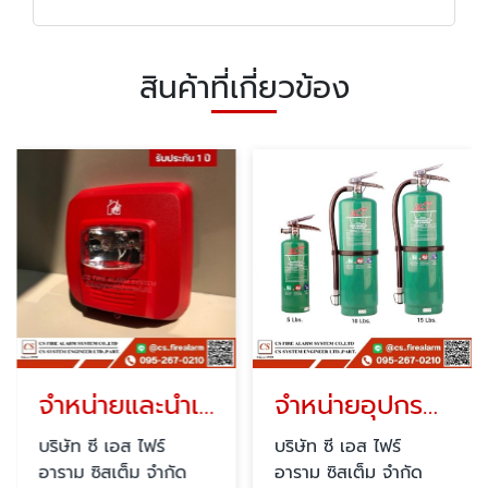
สินค้าที่เกี่ยวข้อง
จำหน่ายและนำเข้าอุปกรณ์ Fire Alarm
จำหน่ายอุปกรณ์แจ้งเหตุเพลิงไหม้
บริษัท ซี เอส ไฟร์
บริษัท ซี เอส ไฟร์
อาราม ซิสเต็ม จำกัด
อาราม ซิสเต็ม จำกัด