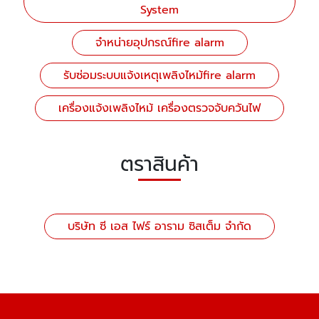
System
จำหน่ายอุปกรณ์fire alarm
รับซ่อมระบบแจ้งเหตุเพลิงไหม้fire alarm
เครื่องแจ้งเพลิงไหม้ เครื่องตรวจจับควันไฟ
ตราสินค้า
บริษัท ซี เอส ไฟร์ อาราม ซิสเต็ม จำกัด