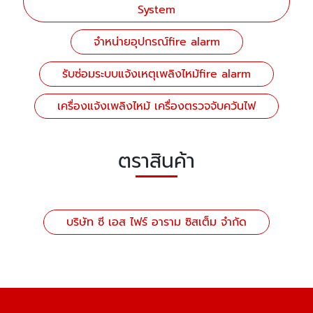
System
จำหน่ายอุปกรณ์fire alarm
รับซ่อมระบบแจ้งเหตุเพลิงไหม้fire alarm
เครื่องแจ้งเพลิงไหม้ เครื่องตรวจจับควันไฟ
ตราสินค้า
บริษัท ซี เอส ไฟร์ อาราม ซิสเต็ม จำกัด