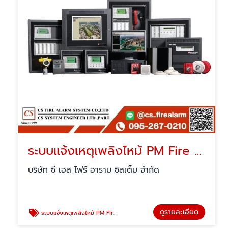
ระบบแจ้งเหตุเพลิงไหม้ PM Fire alarm
บริษัท ซี เอส ไฟร์ อาราม ซิสเต็ม จำกัด
ดูรายละเอียด
ระบบแจ้งเหตุเพลิงไหม้ PM Fire alarm