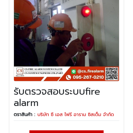
รับตรวจสอบระบบfire
alarm
ตราสินค้า :
บริษัท ซี เอส ไฟร์ อาราม ซิสเต็ม จำกัด