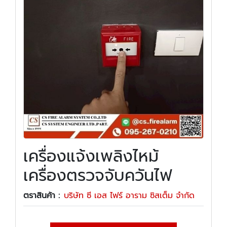
เครื่องแจ้งเพลิงไหม้
เครื่องตรวจจับควันไฟ
ตราสินค้า :
บริษัท ซี เอส ไฟร์ อาราม ซิสเต็ม จำกัด