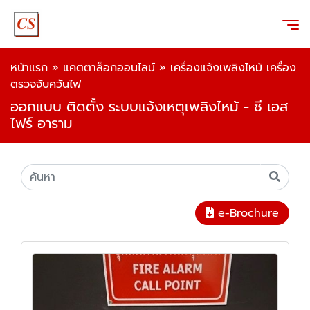
หน้าแรก
»
แคตตาล็อกออนไลน์
»
เครื่องแจ้งเพลิงไหม้ เครื่อง
ตรวจจับควันไฟ
ออกแบบ ติดตั้ง ระบบแจ้งเหตุเพลิงไหม้ - ซี เอส
ไฟร์ อาราม
e-Brochure