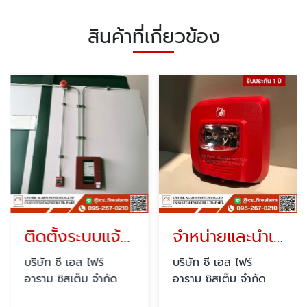
สินค้าที่เกี่ยวข้อง
ติดตั้งระบบแจ้งเหตุเพลิงไหม้ Fire Alarm
จำหน่ายและนำเข้าอุปกรณ์ Fire Alarm
บริษัท ซี เอส ไฟร์
บริษัท ซี เอส ไฟร์
อาราม ซิสเต็ม จำกัด
อาราม ซิสเต็ม จำกัด